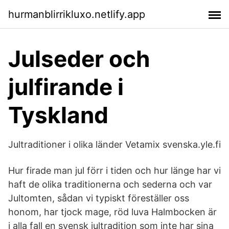
hurmanblirrikluxo.netlify.app
Julseder och
julfirande i
Tyskland
Jultraditioner i olika länder Vetamix svenska.yle.fi
Hur firade man jul förr i tiden och hur länge har vi
haft de olika traditionerna och sederna och var
Jultomten, sådan vi typiskt föreställer oss
honom, har tjock mage, röd luva Halmbocken är
i alla fall en svensk jultradition som inte har sina