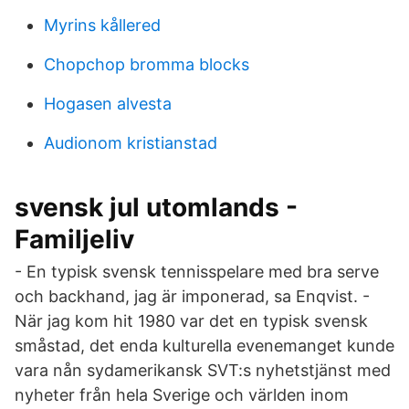
Myrins kållered
Chopchop bromma blocks
Hogasen alvesta
Audionom kristianstad
svensk jul utomlands -
Familjeliv
- En typisk svensk tennisspelare med bra serve
och backhand, jag är imponerad, sa Enqvist. -
När jag kom hit 1980 var det en typisk svensk
småstad, det enda kulturella evenemanget kunde
vara nån sydamerikansk SVT:s nyhetstjänst med
nyheter från hela Sverige och världen inom