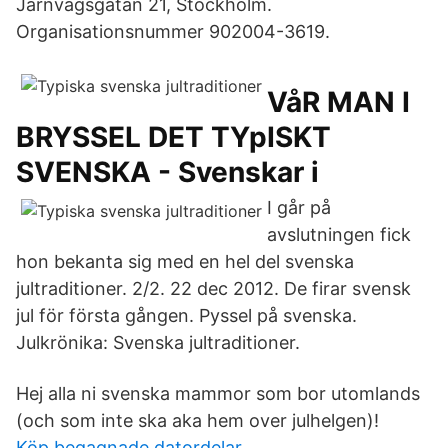
Järnvägsgatan 21, Stockholm.
Organisationsnummer 902004-3619.
VåR MAN I
BRYSSEL DET TYpISKT
SVENSKA - Svenskar i
I går på
avslutningen fick
hon bekanta sig med en hel del svenska
jultraditioner. 2/2. 22 dec 2012. De firar svensk
jul för första gången. Pyssel på svenska.
Julkrönika: Svenska jultraditioner.
Hej alla ni svenska mammor som bor utomlands
(och som inte ska aka hem over julhelgen)!
Köp begagnade datordelar