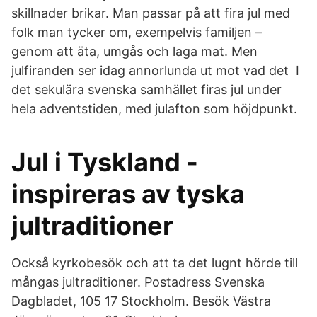
skillnader brikar. Man passar på att fira jul med
folk man tycker om, exempelvis familjen –
genom att äta, umgås och laga mat. Men
julfiranden ser idag annorlunda ut mot vad det I
det sekulära svenska samhället firas jul under
hela adventstiden, med julafton som höjdpunkt.
Jul i Tyskland -
inspireras av tyska
jultraditioner
Också kyrkobesök och att ta det lugnt hörde till
mångas jultraditioner. Postadress Svenska
Dagbladet, 105 17 Stockholm. Besök Västra