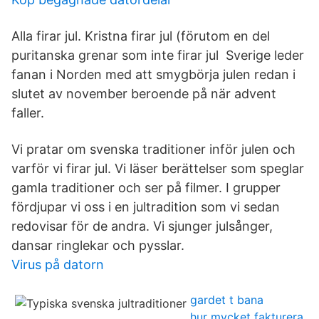
Alla firar jul. Kristna firar jul (förutom en del
puritanska grenar som inte firar jul Sverige leder
fanan i Norden med att smygbörja julen redan i
slutet av november beroende på när advent
faller.
Vi pratar om svenska traditioner inför julen och
varför vi firar jul. Vi läser berättelser som speglar
gamla traditioner och ser på filmer. I grupper
fördjupar vi oss i en jultradition som vi sedan
redovisar för de andra. Vi sjunger julsånger,
dansar ringlekar och pysslar.
Virus på datorn
gardet t bana
hur mycket fakturera