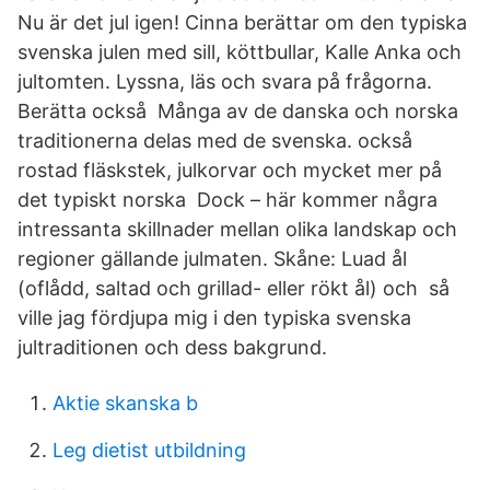
Nu är det jul igen! Cinna berättar om den typiska
svenska julen med sill, köttbullar, Kalle Anka och
jultomten. Lyssna, läs och svara på frågorna.
Berätta också Många av de danska och norska
traditionerna delas med de svenska. också
rostad fläskstek, julkorvar och mycket mer på
det typiskt norska Dock – här kommer några
intressanta skillnader mellan olika landskap och
regioner gällande julmaten. Skåne: Luad ål
(oflådd, saltad och grillad- eller rökt ål) och så
ville jag fördjupa mig i den typiska svenska
jultraditionen och dess bakgrund.
Aktie skanska b
Leg dietist utbildning