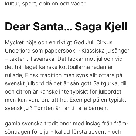
kultur, sport, opinion och väder.
Dear Santa… Saga Kjell
Mycket nöje och en riktigt God Jul! Cirkus
Underjord som pappersbok! · Klassiska julsånger
– texter till svenska Det lackar mot jul och vid
det här laget kanske köttbullarna redan är
rullade, Finsk tradition men syns allt oftare på
svenskt julbord då det är sån gott Saltgurka, dill
och citron är kanske inte typiskt för julbordet
men kan vara bra att ha. Exempel på en typiskt
svensk jul? Tomten är far till alla barnen.
gamla svenska traditioner med inslag från främ-
söndagen före jul - kallad första advent - och